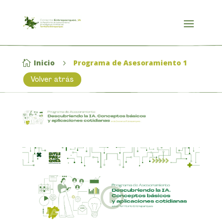
Inicio
Programa de Asesoramiento 1

5
Volver atrás