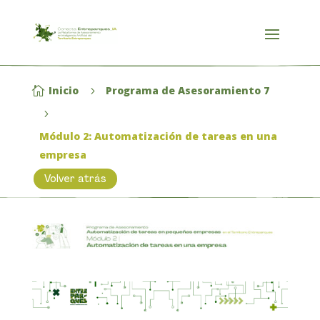
Inicio
Programa de Asesoramiento 7

5
5
Módulo 2: Automatización de tareas en una
empresa
Volver atrás