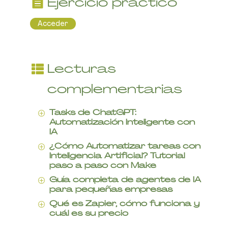
Ejercicio práctico
Acceder
Lecturas
complementarias
Tasks de ChatGPT:
P
Automatización Inteligente con
IA
¿Cómo Automatizar tareas con
P
Inteligencia Artificial? Tutorial
paso a paso con Make
Guía completa de agentes de IA
P
para pequeñas empresas
Qué es Zapier, cómo funciona y
P
cuál es su precio