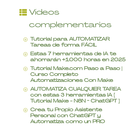
Vídeos
complementarios
Tutorial para AUTOMATIZAR
P
Tareas de forma FÁCIL
Estas 7 herramientas de IA te
P
ahorrarán +1.000 horas en 2025
Tutorial Make.com Paso a Paso |
P
Curso Completo
Automatizaciones Con Make
AUTOMATIZA CUALQUIER TAREA
P
con estas 3 herramientas IA [
Tutorial Make - N8N - ChatGPT ]
Crea tu Propio Asistente
P
Personal con ChatGPT y
Automatiza como un PRO